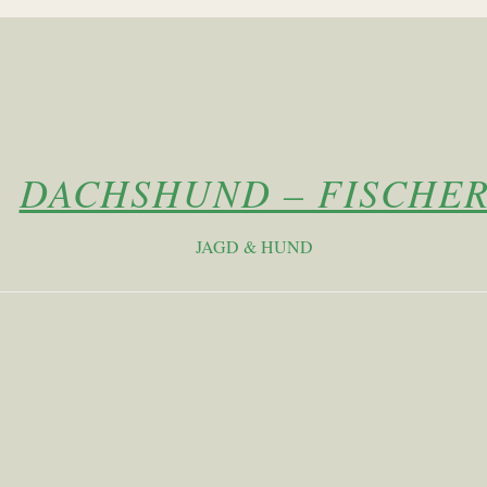
DACHSHUND – FISCHE
JAGD & HUND