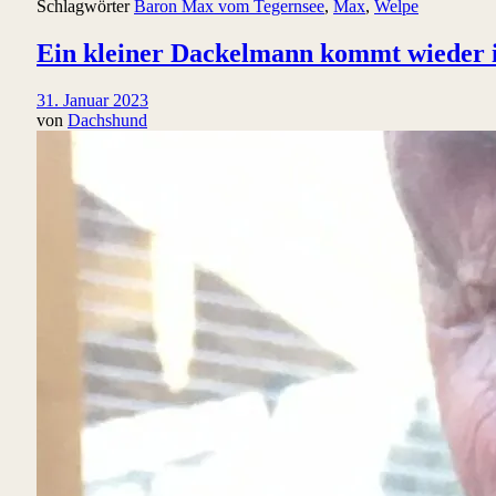
Schlagwörter
Baron Max vom Tegernsee
,
Max
,
Welpe
Ein kleiner Dackelmann kommt wieder 
31. Januar 2023
von
Dachshund