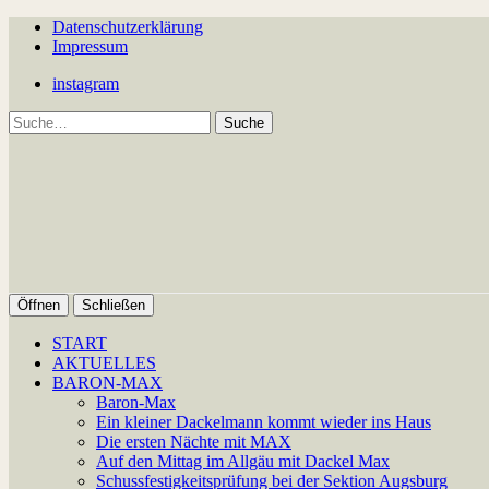
Datenschutzerklärung
Impressum
instagram
Suche
Öffnen
Schließen
START
AKTUELLES
BARON-MAX
Baron-Max
Ein kleiner Dackelmann kommt wieder ins Haus
Die ersten Nächte mit MAX
Auf den Mittag im Allgäu mit Dackel Max
Schussfestigkeitsprüfung bei der Sektion Augsburg