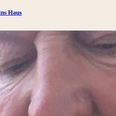
ins Haus