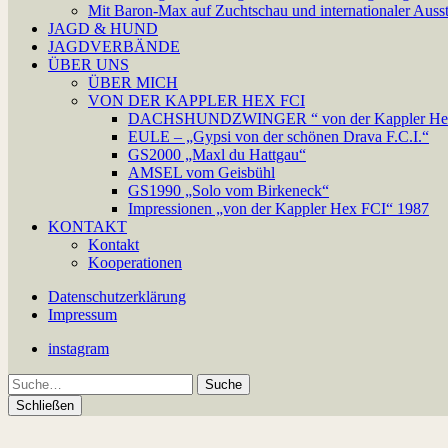
Mit Baron-Max auf Zuchtschau und internationaler Ausst
JAGD & HUND
JAGDVERBÄNDE
ÜBER UNS
ÜBER MICH
VON DER KAPPLER HEX FCI
DACHSHUNDZWINGER “ von der Kappler Hex
EULE – „Gypsi von der schönen Drava F.C.I.“
GS2000 „Maxl du Hattgau“
AMSEL vom Geisbühl
GS1990 „Solo vom Birkeneck“
Impressionen „von der Kappler Hex FCI“ 1987
KONTAKT
Kontakt
Kooperationen
Datenschutzerklärung
Impressum
instagram
Suche
Schließen