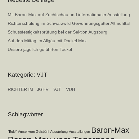
Mit Baron-Max auf Zuchtschau und internationaler Ausstellung
Richterschulung im Schwarzwild Gewöhnungsgatter Altmühltal
Schussfestigkeitsprüfung bei der Sektion Augsburg
Auf den Mittag im Allgäu mit Dackel Max
Unsere jagdlich geführten Teckel
Kategorie: VJT
RICHTER IM : JGHV – VJT – VDH
Schlagwörter
Baron-Max
"Eule"
Amsel vom Geisbühl
Ausstellung
Ausstellungen