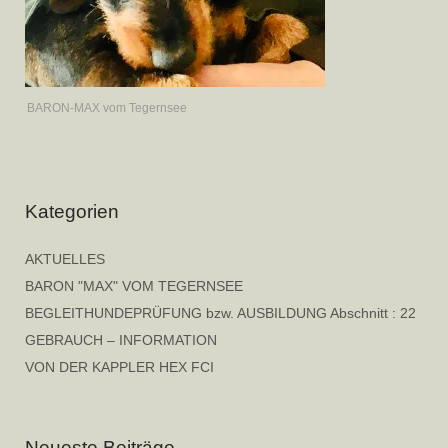
BARON-MAX vom Tegernsee
Kategorien
AKTUELLES
BARON "MAX" VOM TEGERNSEE
BEGLEITHUNDEPRÜFUNG bzw. AUSBILDUNG Abschnitt : 22
GEBRAUCH – INFORMATION
VON DER KAPPLER HEX FCI
Neueste Beiträge