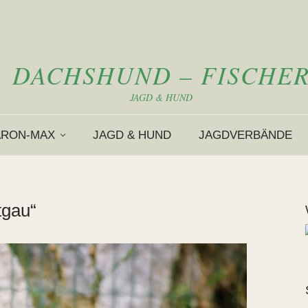
DACHSHUND – FISCHE
JAGD & HUND
ARON-MAX
JAGD & HUND
JAGDVERBÄNDE
tgau“