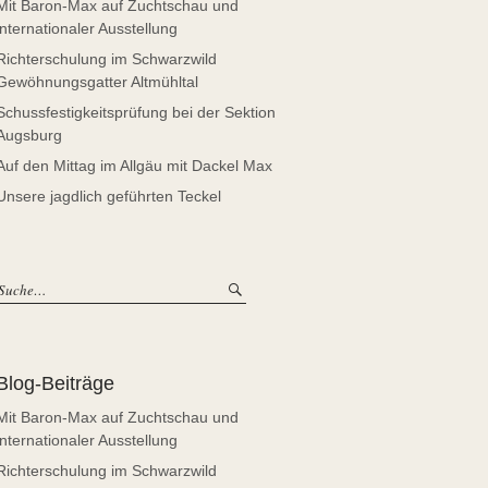
Mit Baron-Max auf Zuchtschau und
internationaler Ausstellung
Richterschulung im Schwarzwild
Gewöhnungsgatter Altmühltal
Schussfestigkeitsprüfung bei der Sektion
Augsburg
Auf den Mittag im Allgäu mit Dackel Max
Unsere jagdlich geführten Teckel
Blog-Beiträge
Mit Baron-Max auf Zuchtschau und
internationaler Ausstellung
Richterschulung im Schwarzwild