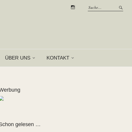
instagram
R
ÜBER UNS
KONTAKT
Werbung
Schon gelesen …