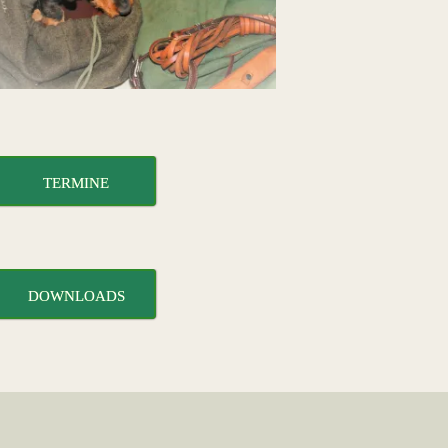
TERMINE
DOWNLOADS