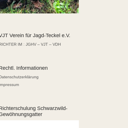
VJT Verein für Jagd-Teckel e.V.
RICHTER IM : JGHV – VJT – VDH
Rechtl. Informationen
Datenschutzerklärung
Impressum
Richterschulung Schwarzwild-
Gewöhnungsgatter