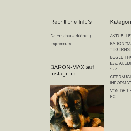
Rechtliche Info’s
Kategor
Datenschutzerklärung
AKTUELLE
Impressum
BARON "M
TEGERNS
BEGLEIT
bzw. AUSB
BARON-MAX auf
: 22
Instagram
GEBRAUCH
INFORMAT
VON DER 
FCI